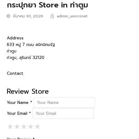
กระปุกยา
Store in ท่าตูม
มีนาคม 30, 2026
admin_unicronet
Address
633 หมู่ 7 ถนน สนิทนิคมรัฐ
ท่าตูม
ท่าตูม, สุรินทร์ 32120
Contact
Review Store
Your Name *
Your Email *
1 Star
2 Stars
3 Stars
4 Stars
5 Stars
★
★
★
★
★
★
★
★
★
★
★
★
★
★
★