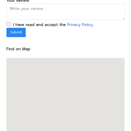
Your Review *
I have read and accept the
Privacy Policy
.
Find on Map