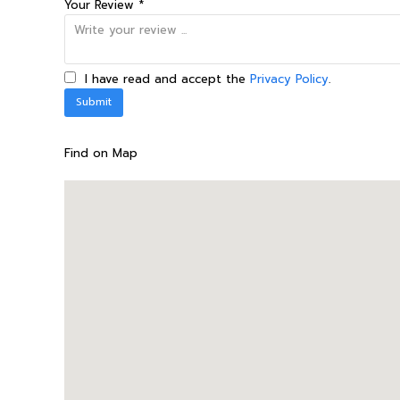
Your Review *
I have read and accept the
Privacy Policy
.
Find on Map