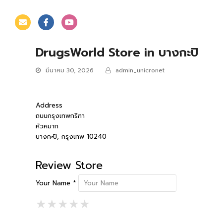
DrugsWorld
Store in บางกะปิ
มีนาคม 30, 2026
admin_unicronet
Address
ถนนกรุงเทพกรีฑา
หัวหมาก
บางกะปิ, กรุงเทพ 10240
Review Store
Your Name *
1 Star
2 Stars
3 Stars
4 Stars
5 Stars
★
★
★
★
★
★
★
★
★
★
★
★
★
★
★