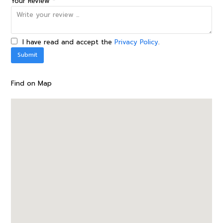
Your Review *
I have read and accept the
Privacy Policy
.
Find on Map