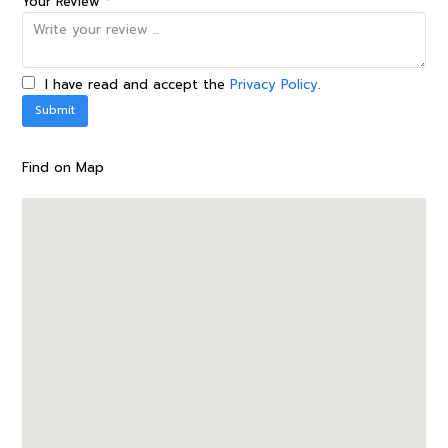
Your Review *
I have read and accept the
Privacy Policy
.
Find on Map