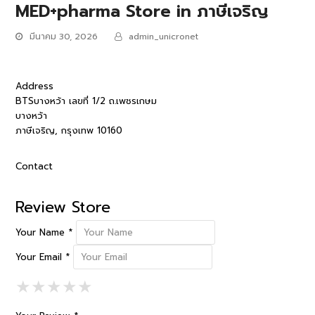
MED+pharma
Store in ภาษีเจริญ
มีนาคม 30, 2026
admin_unicronet
Address
BTSบางหว้า เลขที่ 1/2 ถ.เพชรเกษม
บางหว้า
ภาษีเจริญ, กรุงเทพ 10160
Contact
Review Store
Your Name *
Your Email *
1 Star
2 Stars
3 Stars
4 Stars
5 Stars
★
★
★
★
★
★
★
★
★
★
★
★
★
★
★