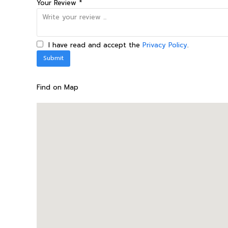
Your Review *
I have read and accept the
Privacy Policy
.
Find on Map