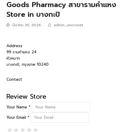
Goods Pharmacy สาขารามคำแหง
Store in บางกะปิ
มีนาคม 30, 2026
admin_unicronet
Address
99 รามคำแหง 24
หัวหมาก
บางกะปิ, กรุงเทพ 10240
Contact
Review Store
Your Name *
Your Email *
1 Star
2 Stars
3 Stars
4 Stars
5 Stars
★
★
★
★
★
★
★
★
★
★
★
★
★
★
★