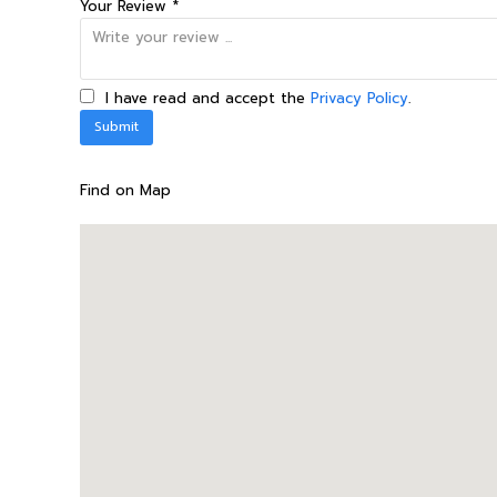
Your Review *
I have read and accept the
Privacy Policy
.
Find on Map