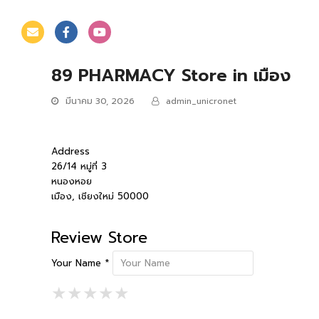
89 PHARMACY
Store in เมือง
มีนาคม 30, 2026
admin_unicronet
Address
26/14 หมู่ที่ 3
หนองหอย
เมือง, เชียงใหม่ 50000
Review Store
Your Name *
1 Star
2 Stars
3 Stars
4 Stars
5 Stars
★
★
★
★
★
★
★
★
★
★
★
★
★
★
★