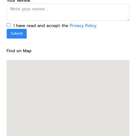
Your Review *
I have read and accept the
Privacy Policy
.
Find on Map