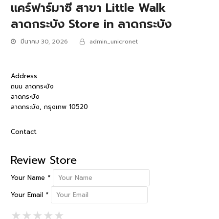
แคร์ฟาร์มาซี สาขา Little Walk
ลาดกระบัง
Store in ลาดกระบัง
มีนาคม 30, 2026
admin_unicronet
Address
ถนน ลาดกระบัง
ลาดกระบัง
ลาดกระบัง, กรุงเทพ 10520
Contact
Review Store
Your Name *
Your Email *
1 Star
2 Stars
3 Stars
4 Stars
5 Stars
★
★
★
★
★
★
★
★
★
★
★
★
★
★
★