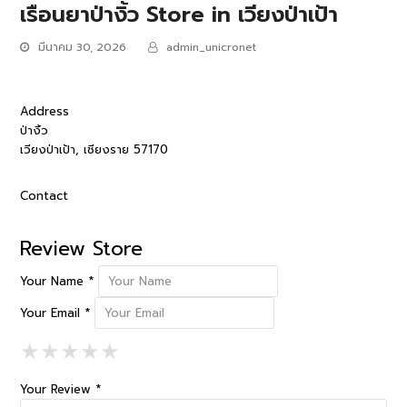
เรือนยาป่างิ้ว
Store in เวียงป่าเป้า
มีนาคม 30, 2026
admin_unicronet
Address
ป่างิ้ว
เวียงป่าเป้า, เชียงราย 57170
Contact
Review Store
Your Name *
Your Email *
1 Star
2 Stars
3 Stars
4 Stars
5 Stars
★
★
★
★
★
★
★
★
★
★
★
★
★
★
★
Your Review *