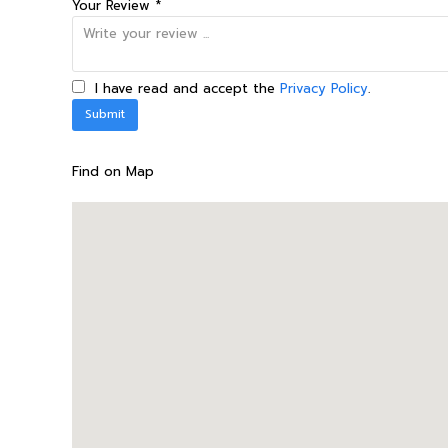
Your Review *
I have read and accept the
Privacy Policy
.
Find on Map