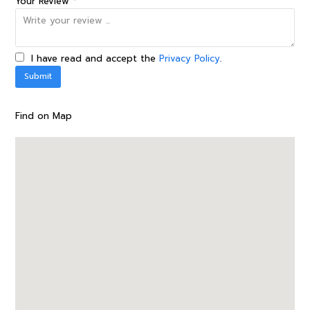
Your Review *
I have read and accept the
Privacy Policy
.
Find on Map