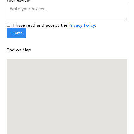
Your Review *
I have read and accept the
Privacy Policy
.
Find on Map