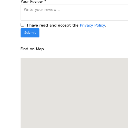
Your Review *
I have read and accept the
Privacy Policy
.
Find on Map