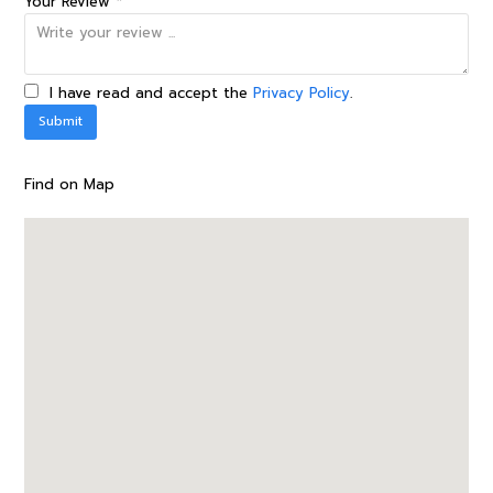
Your Review *
I have read and accept the
Privacy Policy
.
Find on Map