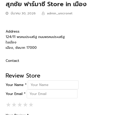
สุภชัย ฟาร์มาซี
Store in เมือง
มีนาคม 30, 2026
admin_unicronet
Address
124/11 พรหมประเสริฐ ถนนพรหมประเสริฐ
ในเมือง
เมือง, ชัยนาท 17000
Contact
Review Store
Your Name *
Your Email *
1 Star
2 Stars
3 Stars
4 Stars
5 Stars
★
★
★
★
★
★
★
★
★
★
★
★
★
★
★