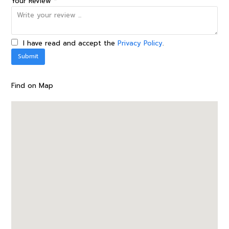
Your Review *
I have read and accept the
Privacy Policy
.
Find on Map