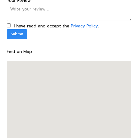
Your Review *
I have read and accept the
Privacy Policy
.
Find on Map