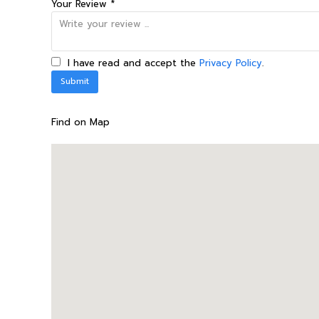
Your Review *
I have read and accept the
Privacy Policy
.
Find on Map