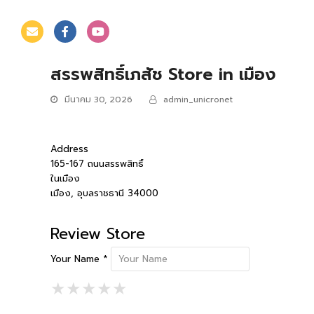
สรรพสิทธิ์เภสัช
Store in เมือง
มีนาคม 30, 2026
admin_unicronet
Address
165-167 ถนนสรรพสิทธิ์
ในเมือง
เมือง, อุบลราชธานี 34000
Review Store
Your Name *
1 Star
2 Stars
3 Stars
4 Stars
5 Stars
★
★
★
★
★
★
★
★
★
★
★
★
★
★
★