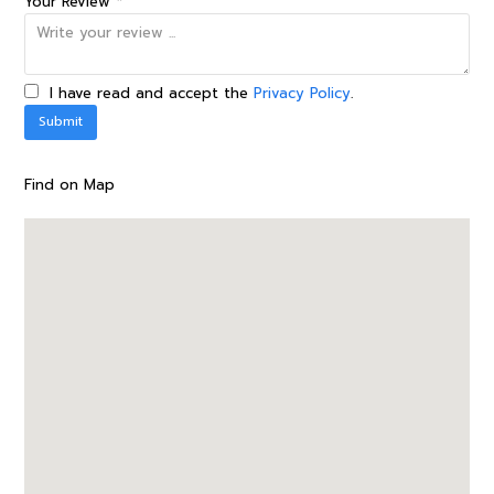
Your Review *
I have read and accept the
Privacy Policy
.
Find on Map