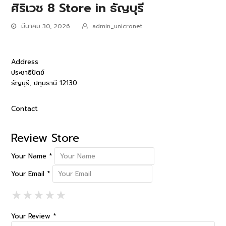
ศิริเวช 8
Store in ธัญบุรี
มีนาคม 30, 2026
admin_unicronet
Address
ประชาธิปัตย์
ธัญบุรี, ปทุมธานี 12130
Contact
Review Store
Your Name *
Your Email *
1 Star
2 Stars
3 Stars
4 Stars
5 Stars
★
★
★
★
★
★
★
★
★
★
★
★
★
★
★
Your Review *