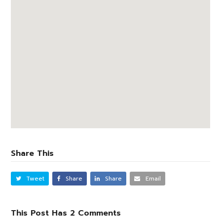
Share This
Tweet
Share
Share
Email
This Post Has 2 Comments