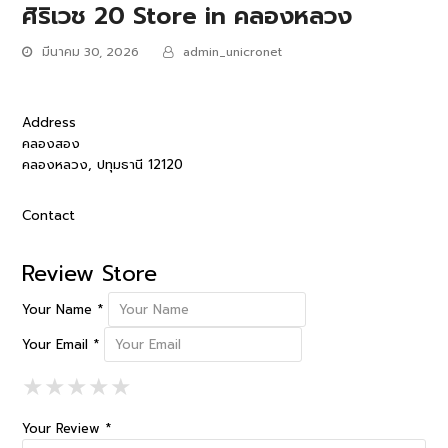
ศิริเวช 20
Store in คลองหลวง
มีนาคม 30, 2026
admin_unicronet
Address
คลองสอง
คลองหลวง, ปทุมธานี 12120
Contact
Review Store
Your Name *
Your Email *
1 Star
2 Stars
3 Stars
4 Stars
5 Stars
★
★
★
★
★
★
★
★
★
★
★
★
★
★
★
Your Review *