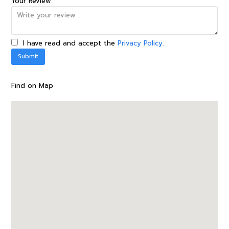
Your Review *
I have read and accept the
Privacy Policy
.
Find on Map