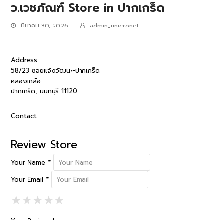
ว.เวชภัณฑ์
Store in ปากเกร็ด
มีนาคม 30, 2026
admin_unicronet
Address
58/23 ซอยแจ้งวัฒนะ-ปากเกร็ด
คลองเกลือ
ปากเกร็ด, นนทบุรี 11120
Contact
Review Store
Your Name *
Your Email *
1 Star
2 Stars
3 Stars
4 Stars
5 Stars
★
★
★
★
★
★
★
★
★
★
★
★
★
★
★