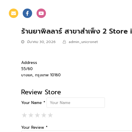
ร้านยาพิลลาร์ สาขาสำเพ็ง 2
Store 
มีนาคม 30, 2026
admin_unicronet
Address
55/60
บางแค, กรุงเทพ 10160
Review Store
Your Name *
1 Star
2 Stars
3 Stars
4 Stars
5 Stars
★
★
★
★
★
★
★
★
★
★
★
★
★
★
★
Your Review *