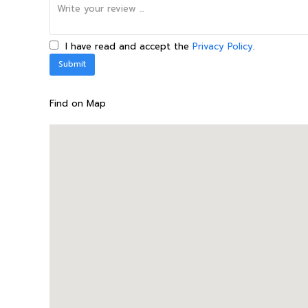
I have read and accept the
Privacy Policy
.
Find on Map