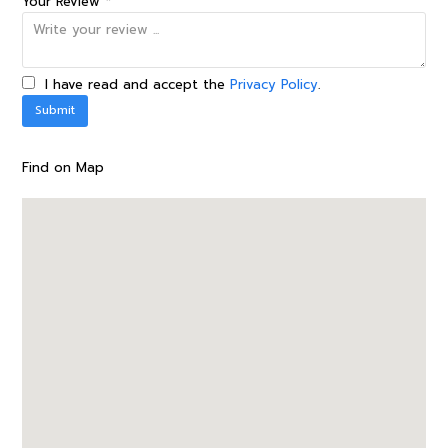
Your Review *
I have read and accept the
Privacy Policy
.
Find on Map