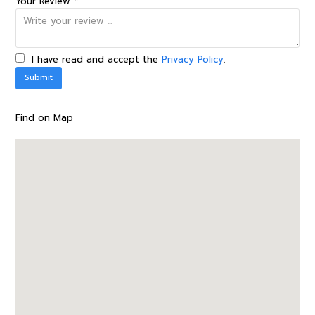
Your Review *
I have read and accept the
Privacy Policy
.
Find on Map