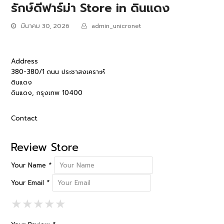
รักษ์ดีฟาร์ม่า
Store in ดินแดง
มีนาคม 30, 2026
admin_unicronet
Address
380-380/1 ถนน ประชาสงเคราะห์
ดินแดง
ดินแดง, กรุงเทพ 10400
Contact
Review Store
Your Name *
Your Email *
1 Star
2 Stars
3 Stars
4 Stars
5 Stars
★
★
★
★
★
★
★
★
★
★
★
★
★
★
★