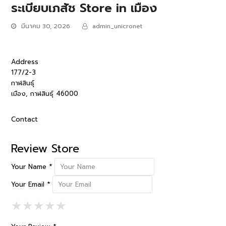
ระเบียบเภสัช
Store in เมือง
มีนาคม 30, 2026
admin_unicronet
Address
177/2-3
กาฬสินธุ์
เมือง, กาฬสินธุ์ 46000
Contact
Review Store
Your Name *
Your Email *
1 Star
2 Stars
3 Stars
4 Stars
5 Stars
★
★
★
★
★
★
★
★
★
★
★
★
★
★
★