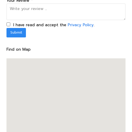
Your Review *
I have read and accept the
Privacy Policy
.
Find on Map