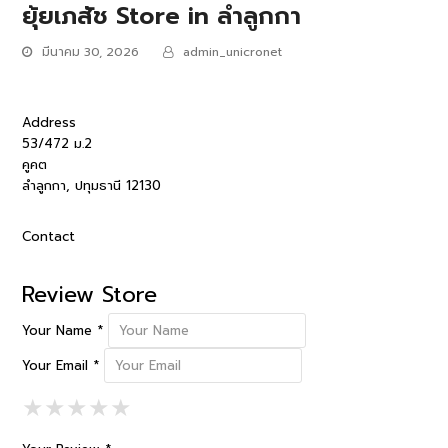
ยุ้ยเภสัช
Store in ลำลูกกา
มีนาคม 30, 2026
admin_unicronet
Address
53/472 ม.2
คูคต
ลำลูกกา, ปทุมธานี 12130
Contact
Review Store
Your Name *
Your Email *
1 Star
2 Stars
3 Stars
4 Stars
5 Stars
★
★
★
★
★
★
★
★
★
★
★
★
★
★
★