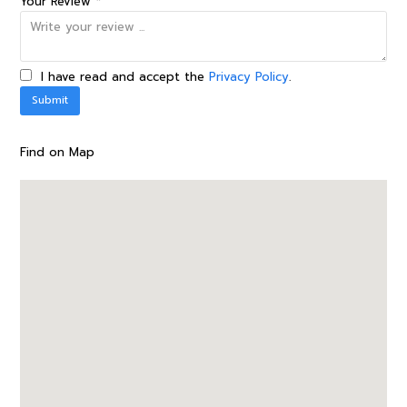
Your Review *
I have read and accept the
Privacy Policy
.
Find on Map