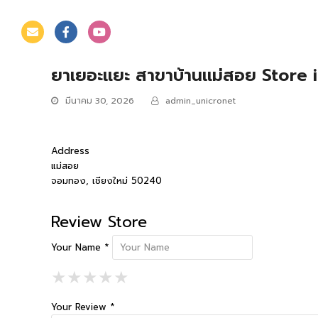
ยาเยอะแยะ สาขาบ้านแม่สอย
Store 
มีนาคม 30, 2026
admin_unicronet
Address
แม่สอย
จอมทอง, เชียงใหม่ 50240
Review Store
Your Name *
1 Star
2 Stars
3 Stars
4 Stars
5 Stars
★
★
★
★
★
★
★
★
★
★
★
★
★
★
★
Your Review *