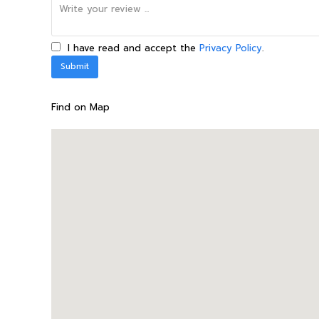
I have read and accept the
Privacy Policy
.
Find on Map