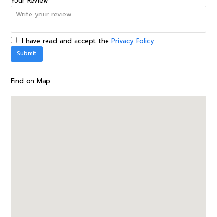
Your Review *
I have read and accept the
Privacy Policy
.
Find on Map