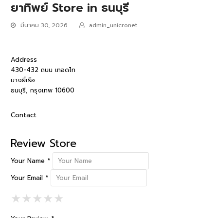
ยาทิพย์
Store in ธนบุรี
มีนาคม 30, 2026
admin_unicronet
Address
430-432 ถนน เทอดไท
บางยี่เรือ
ธนบุรี, กรุงเทพ 10600
Contact
Review Store
Your Name *
Your Email *
1 Star
2 Stars
3 Stars
4 Stars
5 Stars
★
★
★
★
★
★
★
★
★
★
★
★
★
★
★