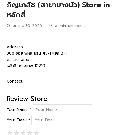
ภิญเภสัช (สาขาบางบัว)
Store in
หลักสี่
มีนาคม 30, 2026
admin_unicronet
Address
306 ซอย พหลโยธิน 49/1 แยก 3-1
ตลาดบางเขน
หลักสี่, กรุงเทพ 10210
Contact
Review Store
Your Name *
Your Email *
1 Star
2 Stars
3 Stars
4 Stars
5 Stars
★
★
★
★
★
★
★
★
★
★
★
★
★
★
★