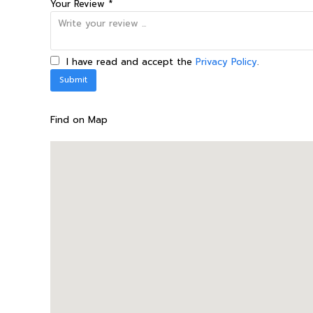
Your Review *
I have read and accept the
Privacy Policy
.
Find on Map