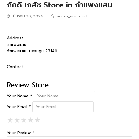
ภักดี เภสัช
Store in กำแพงแสน
มีนาคม 30, 2026
admin_unicronet
Address
กำแพงแสน
กำแพงแสน, นครปฐม 73140
Contact
Review Store
Your Name *
Your Email *
1 Star
2 Stars
3 Stars
4 Stars
5 Stars
★
★
★
★
★
★
★
★
★
★
★
★
★
★
★
Your Review *