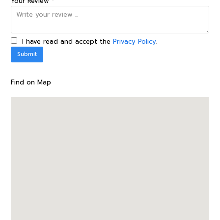
Your Review *
I have read and accept the
Privacy Policy
.
Find on Map