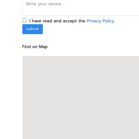
I have read and accept the
Privacy Policy
.
Find on Map