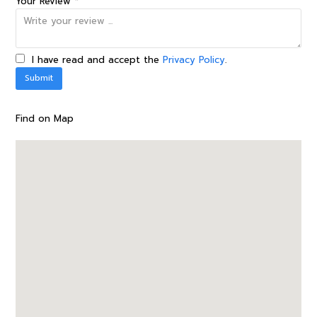
Your Review *
I have read and accept the
Privacy Policy
.
Find on Map