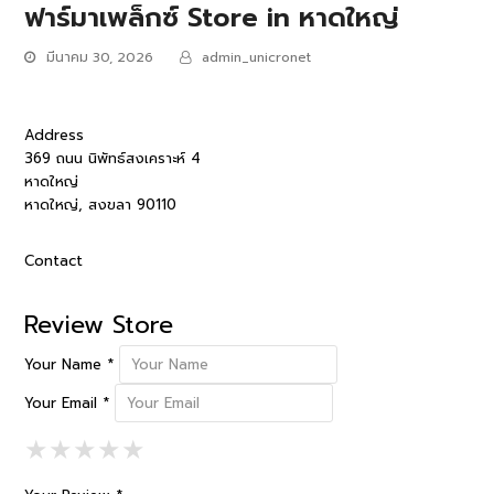
ฟาร์มาเพล็กซ์
Store in หาดใหญ่
มีนาคม 30, 2026
admin_unicronet
Address
369 ถนน นิพัทธ์สงเคราะห์ 4
หาดใหญ่
หาดใหญ่, สงขลา 90110
Contact
Review Store
Your Name *
Your Email *
1 Star
2 Stars
3 Stars
4 Stars
5 Stars
★
★
★
★
★
★
★
★
★
★
★
★
★
★
★