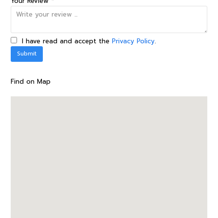
Your Review *
I have read and accept the
Privacy Policy
.
Find on Map