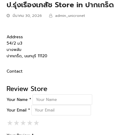
ป.รุ่งเรืองเภสัช
Store in ปากเกร็ด
มีนาคม 30, 2026
admin_unicronet
Address
54/2 ม3
บางพลับ
ปากเกร็ด, นนทบุรี 11120
Contact
Review Store
Your Name *
Your Email *
1 Star
2 Stars
3 Stars
4 Stars
5 Stars
★
★
★
★
★
★
★
★
★
★
★
★
★
★
★