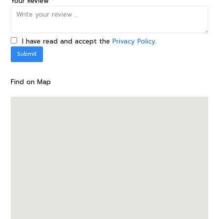
Your Review *
I have read and accept the
Privacy Policy
.
Find on Map