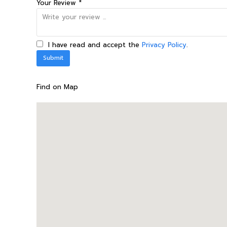
Your Review *
I have read and accept the
Privacy Policy
.
Find on Map