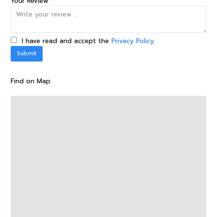
Your Review *
I have read and accept the
Privacy Policy
.
Find on Map