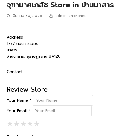
จุฑามาศเภสัช
Store in บ้านนาสาร
มีนาคม 30, 2026
admin_unicronet
Address
17/7 ถนน ศรีเวียง
นาสาร
บ้านนาสาร, สุราษฎร์ธานี 84120
Contact
Review Store
Your Name *
Your Email *
1 Star
2 Stars
3 Stars
4 Stars
5 Stars
★
★
★
★
★
★
★
★
★
★
★
★
★
★
★