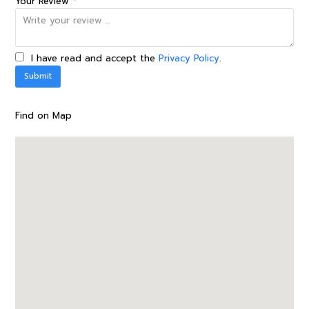
Your Review *
I have read and accept the
Privacy Policy
.
Find on Map