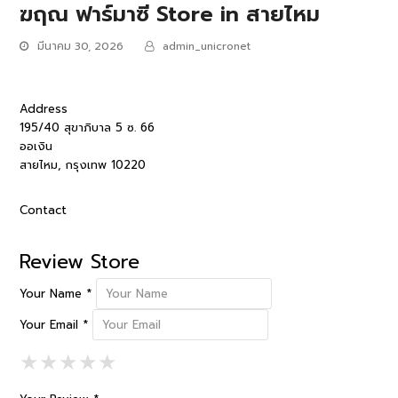
ฆฤณ ฟาร์มาซี
Store in สายไหม
มีนาคม 30, 2026
admin_unicronet
Address
195/40 สุขาภิบาล 5 ซ. 66
ออเงิน
สายไหม, กรุงเทพ 10220
Contact
Review Store
Your Name *
Your Email *
1 Star
2 Stars
3 Stars
4 Stars
5 Stars
★
★
★
★
★
★
★
★
★
★
★
★
★
★
★