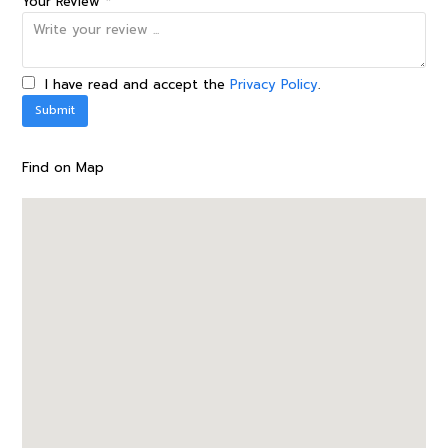
Your Review *
I have read and accept the
Privacy Policy
.
Find on Map