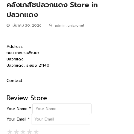
คลังเภสัชปลวกแดง
Store in
ปลวกแดง
มีนาคม 30, 2026
admin_unicronet
Address
ถนน เทศบาลพัฒนา
ปลวกแดง
ปลวกแดง, ระยอง 21140
Contact
Review Store
Your Name *
Your Email *
1 Star
2 Stars
3 Stars
4 Stars
5 Stars
★
★
★
★
★
★
★
★
★
★
★
★
★
★
★