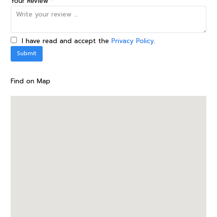
Your Review *
I have read and accept the
Privacy Policy
.
Find on Map