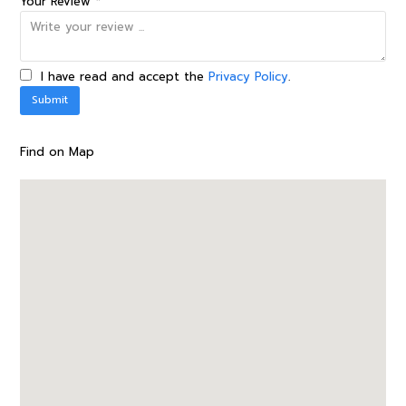
Your Review *
I have read and accept the
Privacy Policy
.
Find on Map