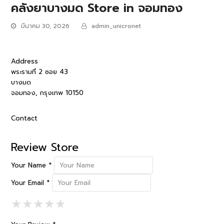
คลังยาบางมด
Store in จอมทอง
มีนาคม 30, 2026
admin_unicronet
Address
พระรามที่ 2 ซอย 43
บางมด
จอมทอง, กรุงเทพ 10150
Contact
Review Store
Your Name *
Your Email *
1 Star
2 Stars
3 Stars
4 Stars
5 Stars
★
★
★
★
★
★
★
★
★
★
★
★
★
★
★