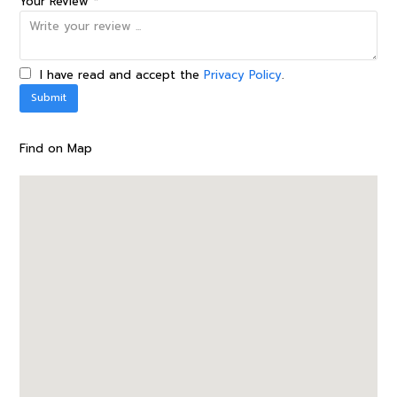
Your Review *
I have read and accept the
Privacy Policy
.
Find on Map